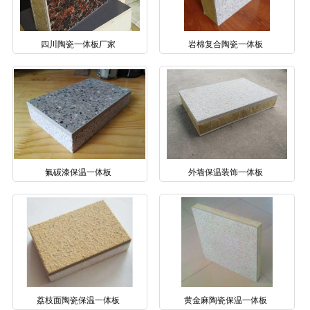
四川陶瓷一体板厂家
岩棉复合陶瓷一体板
氟碳漆保温一体板
外墙保温装饰一体板
荔枝面陶瓷保温一体板
黄金麻陶瓷保温一体板