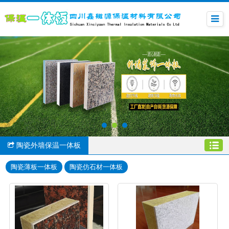
陶瓷外墙保温一体板
陶瓷薄板一体板
陶瓷仿石材一体板