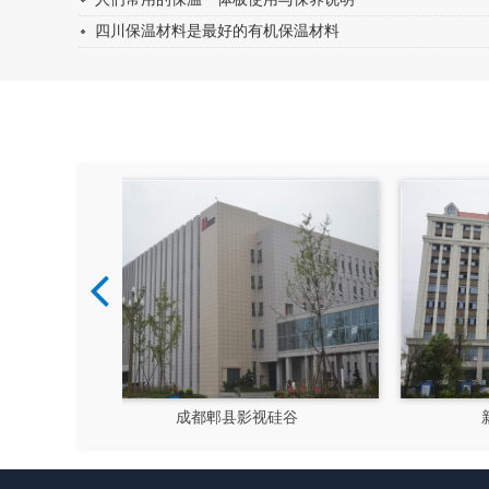
四川保温材料是最好的有机保温材料
硅谷
新都文汉物流园区