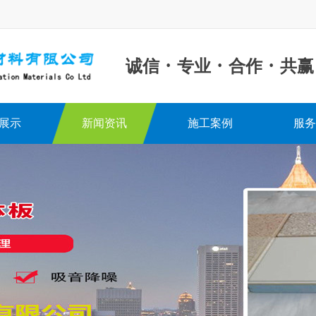
·
·
·
诚信
专业
合作
共赢
展示
新闻资讯
施工案例
服务