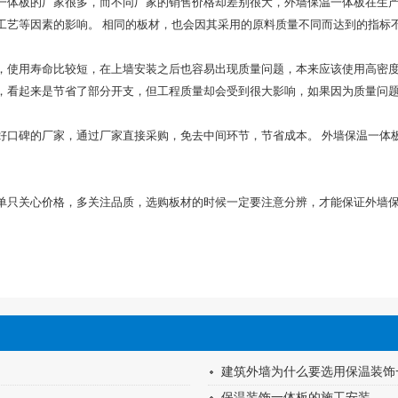
一体板的厂家很多，而不同厂家的销售价格却差别很大，外墙保温一体板在生
工艺等因素的影响。 相同的板材，也会因其采用的原料质量不同而达到的指标
，使用寿命比较短，在上墙安装之后也容易出现质量问题，本来应该使用高密
，看起来是节省了部分开支，但工程质量却会受到很大影响，如果因为质量问
好口碑的厂家，通过厂家直接采购，免去中间环节，节省成本。 外墙保温一体
单只关心价格，多关注品质，选购板材的时候一定要注意分辨，才能保证外墙
建筑外墙为什么要选用保温装饰
保温装饰一体板的施工安装