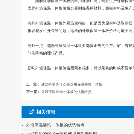
随着外墙保温一体板的应用逐渐广泛，现在生产外墙保温
因此外墙保温一体板价格会受到保温原材料，面板材料及生产
有的外墙保温一体板外观虽然很好，但是因为原材料选取劣质
很容易发生开裂等问题，这样的外墙保温一体板价格可能不高
另外一点，选购外墙保温一体板要选择正规的生产厂家，有良
节能降耗的理想产品。
影响外墙保温一体板价格因素有很多，所以采购的时候不要单
上一篇：
建筑外墙为什么要选用保温装饰一体板
下一篇：
外墙保温装饰一体板的优势特点
相关信息
外墙保温装饰一体板的优势特点
人们常用的保温一体板使用与保养说明