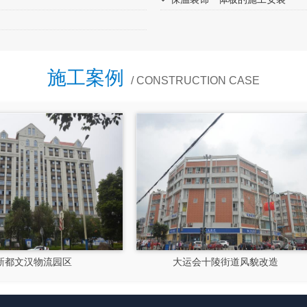
施工案例
/ CONSTRUCTION CASE
大运会十陵街道风貌改造
隆昌市文化馆