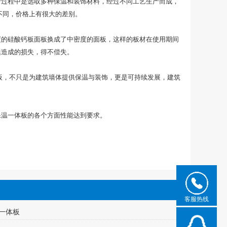
产过程中是选取多种保温和装饰材料，经过不同工艺生产而成，
不同，价格上有很大的差别。
度的硅酸钙板面板换成了中密度的面板，这样的板材在使用期间
题造成的损失，得不偿失。
板，不只是为建筑墙体提供保温与装饰，更是可持续发展，建筑
保温一体板的各个方面性能达到要求。
客服热线
一体板