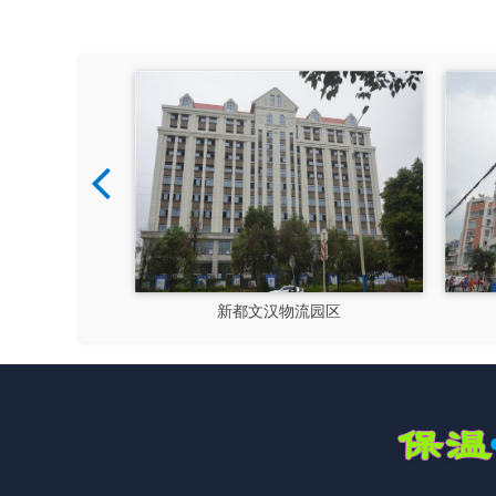
大运会十陵街道风貌改造
隆昌市文化馆