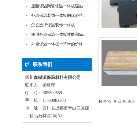
屋面保温陶瓷保温一体板隔热...
外墙保温装饰一体板的优势特...
怎么选择保温装饰一体板
四川外墙保温一体板性能和隔...
外墙保温一体板一平米的价格
联系我们
四川鑫磁源保温材料有限公司
联系人：杨经理
Q Q： 305800859
手 机：15680082200
10
条/页 共
20
条 页次
地 址：四川省成都市青白江区建
工精品石材园1期A3