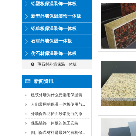
铝塑板保温装饰一体板
新型外墙保温装饰一体板
铝单板保温装饰一体板
石材外墙保温一体板
仿石材保温装饰一体板
薄石材外墙保温一体板
新闻资讯
建筑外墙为什么要选用保温装...
人们常用的保温一体板使用与...
外墙保温防护面砂浆泛白的原...
保温装饰一体板的施工安装
四川保温材料是最好的有机保...