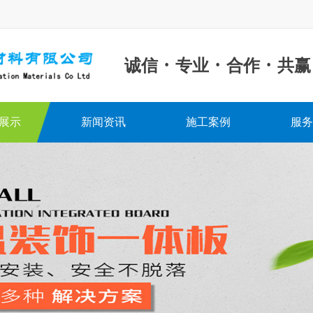
·
·
·
诚信
专业
合作
共赢
展示
新闻资讯
施工案例
服务