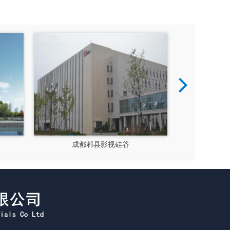
新都文汉物流园区
大运会十陵街道风貌改造