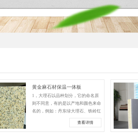
黄金麻石材保温一体板
1，大理石以品种划分，它的命名原
则不同意，有的是以产地和颜色来命
名的，例如：丹东绿大理石、铁岭红
大理石等；还有的是以大理石的花纹
查看详情
和颜色命名，例如：雪花青大理石、
艾叶青大理石；有的还以大理石的花