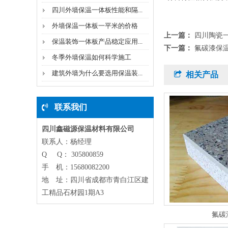
四川外墙保温一体板性能和隔...
外墙保温一体板一平米的价格
上一篇：
四川陶瓷
保温装饰一体板产品稳定应用...
下一篇：
氟碳漆保
冬季外墙保温如何科学施工
建筑外墙为什么要选用保温装...
相关产品
联系我们
四川鑫磁源保温材料有限公司
联系人：杨经理
Q Q： 305800859
手 机：15680082200
地 址：四川省成都市青白江区建
工精品石材园1期A3
氟碳