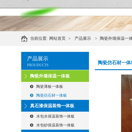
当前位置:
网站首页
>
产品展示
>
陶瓷外墙保温一
产品展示
陶瓷仿石材一体
PROUDUCTS
陶瓷外墙保温一体板
陶瓷薄板一体板
陶瓷仿石材一体板
真石漆保温装饰一体板
水包水保温装饰一体板
水包砂保温装饰一体板