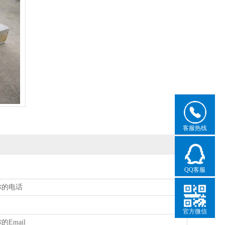
客服热线
QQ客服
官方微信