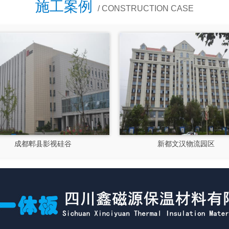
施工案例
/ CONSTRUCTION CASE
流园区
大运会十陵街道风貌改造