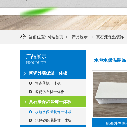
当前位置:
网站首页
>
产品展示
>
真石漆保温装饰
产品展示
水包水保温装饰
PROUDUCTS
陶瓷外墙保温一体板
陶瓷薄板一体板
陶瓷仿石材一体板
真石漆保温装饰一体板
水包水保温装饰一体板
水包砂保温装饰一体板
成都外墙保