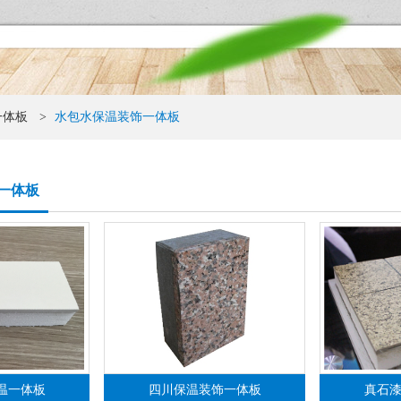
一体板
>
水包水保温装饰一体板
一体板
温一体板
四川保温装饰一体板
真石