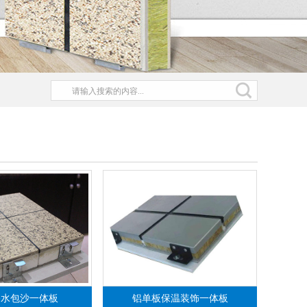
漆水包沙一体板
铝单板保温装饰一体板