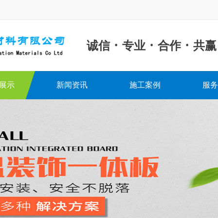
·
·
·
诚信
专业
合作
共赢
展示
新闻资讯
施工案例
服务