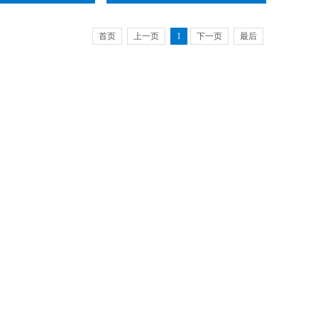
首页
上一页
1
下一页
最后