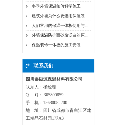
冬季外墙保温如何科学施工
建筑外墙为什么要选用保温装...
人们常用的保温一体板使用与...
外墙保温防护面砂浆泛白的原...
保温装饰一体板的施工安装
联系我们
四川鑫磁源保温材料有限公司
联系人：杨经理
Q Q： 305800859
手 机：15680082200
地 址：四川省成都市青白江区建
工精品石材园1期A3