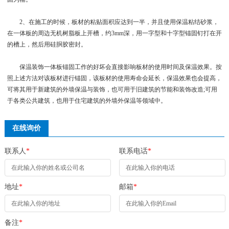
2、在施工的时候，板材的粘贴面积应达到一半，并且使用保温粘结砂浆，
在一体板的周边无机树脂板上开槽，约3mm深，用一字型和十字型锚固钉打在开
的槽上，然后用硅胴胶密封。
保温装饰一体板锚固工作的好坏会直接影响板材的使用时间及保温效果。按
照上述方法对该板材进行锚固，该板材的使用寿命会延长，保温效果也会提高，
可将其用于新建筑的外墙保温与装饰，也可用于旧建筑的节能和装饰改造;可用
于各类公共建筑，也用于住宅建筑的外墙外保温等领域中。
在线询价
联系人
*
联系电话
*
地址
*
邮箱
*
备注
*